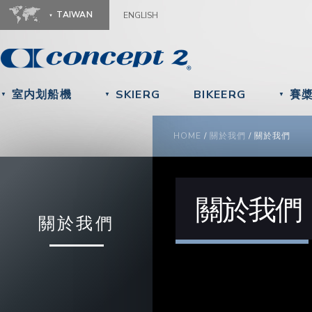
Ju
TAIWAN
ENGLISH
室内划船機
SKIERG
BIKEERG
賽
▼
▼
▼
YOU ARE HERE
HOME
/
關於我們
/
關於我們
關於我們
關於我們