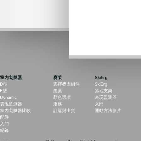
室內划艇器
赛桨
SkiErg
D型
選擇槳支組件
SkiErg
E型
槳葉
落地支架
Dynamic
顏色選項
表現監測器
表現監測器
服務
入門
室內划艇器比較
訂購與出貨
運動方法影片
配件
入門
紀錄