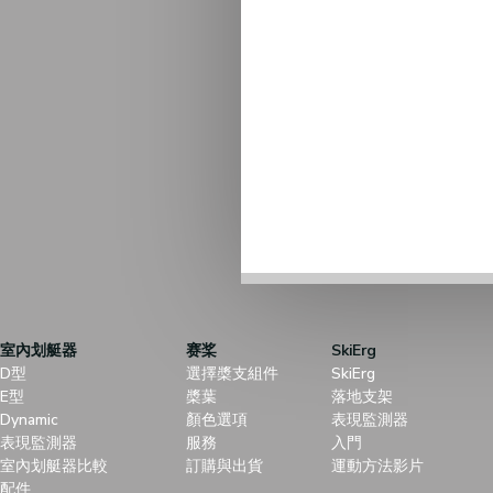
室內划艇器
赛桨
SkiErg
D型
選擇槳支組件
SkiErg
E型
槳葉
落地支架
Dynamic
顏色選項
表現監測器
表現監測器
服務
入門
室內划艇器比較
訂購與出貨
運動方法影片
配件