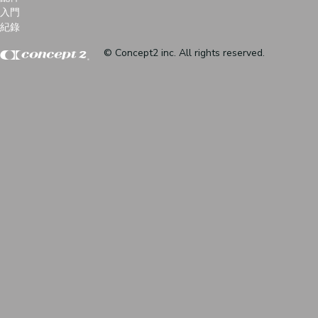
入門
紀錄
© Concept2 inc. All rights reserved.