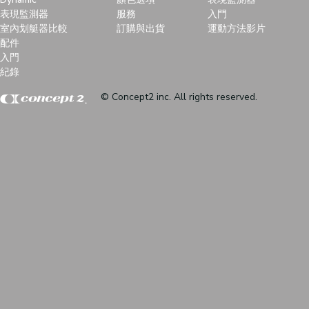
表現監測器
服務
入門
室內划艇器比較
訂購與出貨
運動方法影片
配件
入門
紀錄
© Concept2 inc. All rights reserved.