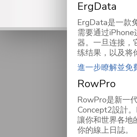
ErgData
ErgData是
需要通过iPhon
器。一旦连接，
练结果，以及将你
進一步瞭解並免
RowPro
RowPro是新一代
Concept2設
讓你和世界各地
你的線上日誌。