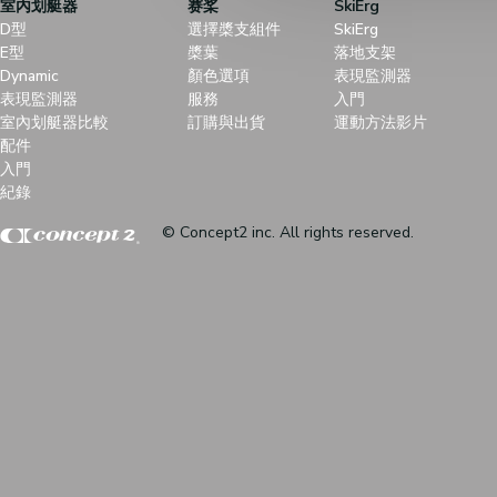
室內划艇器
赛桨
SkiErg
D型
選擇槳支組件
SkiErg
E型
槳葉
落地支架
Dynamic
顏色選項
表現監測器
表現監測器
服務
入門
室內划艇器比較
訂購與出貨
運動方法影片
配件
入門
紀錄
© Concept2 inc. All rights reserved.