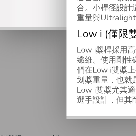
合。小桿徑設計還
重量與Ultrali
Low i (僅限
Low i槳桿採用
纖維。使用剛性
們在Low i雙
划槳重量，也就
Low i雙槳尤
選手設計，但其耐衝