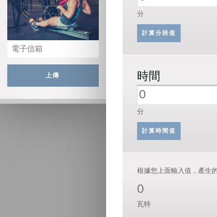
分
時間
上傳
分
根據您上面輸入值，產生
0
瓦特