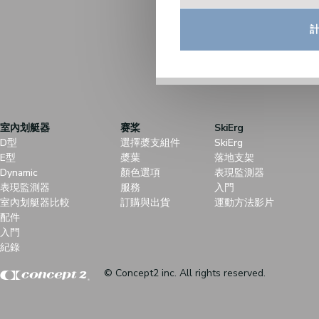
室內划艇器
赛桨
SkiErg
D型
選擇槳支組件
SkiErg
E型
槳葉
落地支架
Dynamic
顏色選項
表現監測器
表現監測器
服務
入門
室內划艇器比較
訂購與出貨
運動方法影片
配件
入門
紀錄
© Concept2 inc. All rights reserved.