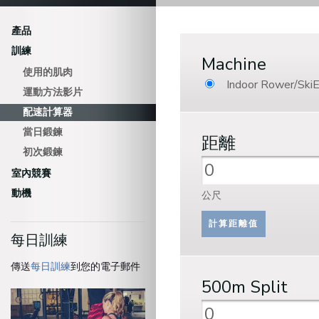
產品
訓練
Machine
使用的肌肉
Indoor Rower/SkiE
運動方法影片
配速計算器
當日鍛鍊
距離
初次鍛鍊
室內競賽
動機
公尺
每日訓練
傳送
每日訓練
到您的電子郵件
500m
Split