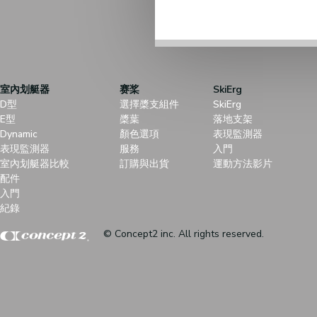
室內划艇器
赛桨
SkiErg
D型
選擇槳支組件
SkiErg
E型
槳葉
落地支架
Dynamic
顏色選項
表現監測器
表現監測器
服務
入門
室內划艇器比較
訂購與出貨
運動方法影片
配件
入門
紀錄
© Concept2 inc. All rights reserved.