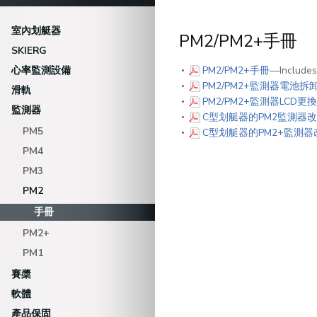
室內划艇器
PM2/PM2+手冊
SKIERG
(PDF)
心率監測設備
PM2/PM2+手冊
—Includes 
PM2/PM2+監測器電池拆
滑軌
PM2/PM2+監測器LCD更
監測器
C型划艇器的PM2監測器
PM5
C型划艇器的PM2+監測器
PM4
PM3
PM2
手冊
PM2+
PM1
賽槳
軟體
產品保固